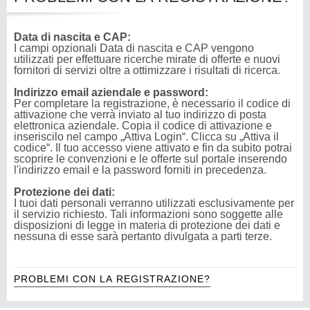
Data di nascita e CAP:
I campi opzionali Data di nascita e CAP vengono
utilizzati per effettuare ricerche mirate di offerte e nuovi
fornitori di servizi oltre a ottimizzare i risultati di ricerca.
Indirizzo email aziendale e password:
Per completare la registrazione, è necessario il codice di
attivazione che verrà inviato al tuo indirizzo di posta
elettronica aziendale. Copia il codice di attivazione e
inseriscilo nel campo „Attiva Login“. Clicca su „Attiva il
codice“. Il tuo accesso viene attivato e fin da subito potrai
scoprire le convenzioni e le offerte sul portale inserendo
l'indirizzo email e la password forniti in precedenza.
Protezione dei dati:
I tuoi dati personali verranno utilizzati esclusivamente per
il servizio richiesto. Tali informazioni sono soggette alle
disposizioni di legge in materia di protezione dei dati e
nessuna di esse sarà pertanto divulgata a parti terze.
PROBLEMI CON LA REGISTRAZIONE?